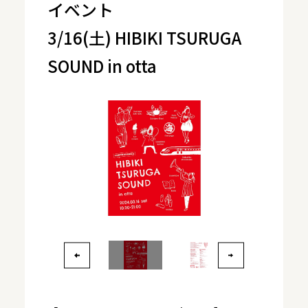
イベント
3/16(土) HIBIKI TSURUGA
SOUND in otta