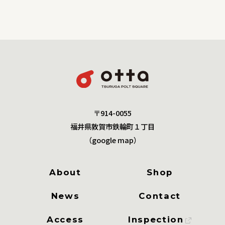
〒914-0055
福井県敦賀市鉄輪町１丁目
（
google map
）
About
Shop
News
Contact
Access
Inspection