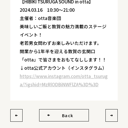
【HIBIKI TSURUGA SOUND in otta】
2024.03.16 10:30～21:00
主催者：otta音楽団
美味しいご飯と敦賀の魅力満載のステージ
イベント！
老若男女問わずお楽しみいただけます。
開業から1年半を迎える敦賀の玄関口
「otta」で皆さまをおもてなしします！！
↓otta公式アカウント（インスタグラム）
https://www.instagram.com/otta_tsurug
a/?igshid=MzRlODBiNWFlZA%3D%3D
Back