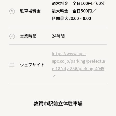
通常料金 全日100円／60分
駐車場料金
最大料金 全日500円／
区間最大20:00‐8:00
営業時間
24時間
https://www.npc-
npc.co.jp/parking/prefectur
ウェブサイト
e-18/city-856/parking-4045
敦賀市駅前立体駐車場